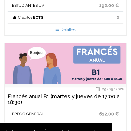
192.00 €
ESTUDIANTES UV
2
Créditos
ECTS
Detalles
29/09/2026
Francés anual B1 (martes y jueves de 17:00 a
18:30)
612.00 €
PRECIO GENERAL
Asoc. Alumni; Parc Cientific UV; Familiares en 1º