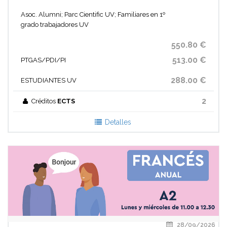
Asoc. Alumni; Parc Cientific UV; Familiares en 1º
grado trabajadores UV
550.80 €
513.00 €
PTGAS/PDI/PI
288.00 €
ESTUDIANTES UV
2
Créditos
ECTS
Detalles
28/09/2026