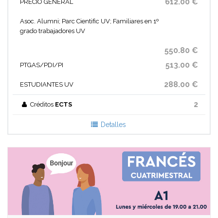
612.00 €
PRECIO GENERAL
Asoc. Alumni; Parc Cientific UV; Familiares en 1º
grado trabajadores UV
550.80 €
513.00 €
PTGAS/PDI/PI
288.00 €
ESTUDIANTES UV
2
Créditos
ECTS
Detalles