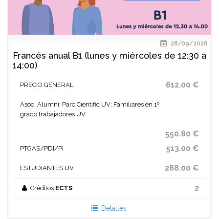
28/09/2026
Francés anual B1 (lunes y miércoles de 12:30 a
14:00)
612.00 €
PRECIO GENERAL
Asoc. Alumni; Parc Cientific UV; Familiares en 1º
grado trabajadores UV
550.80 €
513.00 €
PTGAS/PDI/PI
288.00 €
ESTUDIANTES UV
2
Créditos
ECTS
Detalles