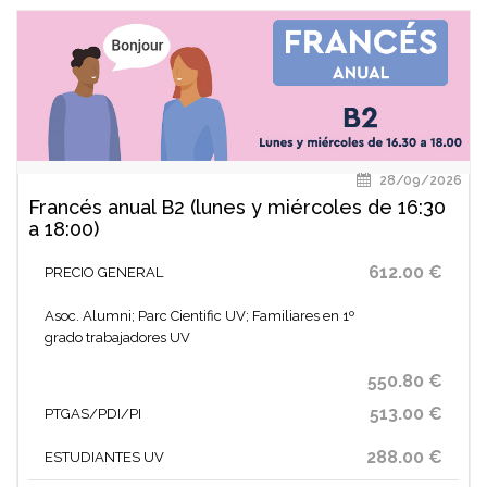
28/09/2026
Francés anual B2 (lunes y miércoles de 16:30
a 18:00)
612.00 €
PRECIO GENERAL
Asoc. Alumni; Parc Cientific UV; Familiares en 1º
grado trabajadores UV
550.80 €
513.00 €
PTGAS/PDI/PI
288.00 €
ESTUDIANTES UV