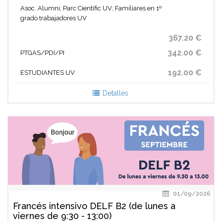
Asoc. Alumni; Parc Cientific UV; Familiares en 1º
grado trabajadores UV
367.20 €
342.00 €
PTGAS/PDI/PI
192.00 €
ESTUDIANTES UV
Detalles
01/09/2026
Francés intensivo DELF B2 (de lunes a
viernes de 9:30 - 13:00)