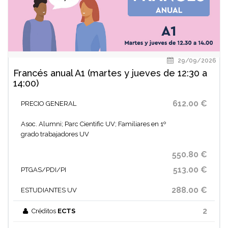
29/09/2026
Francés anual A1 (martes y jueves de 12:30 a
14:00)
612.00 €
PRECIO GENERAL
Asoc. Alumni; Parc Cientific UV; Familiares en 1º
grado trabajadores UV
550.80 €
513.00 €
PTGAS/PDI/PI
288.00 €
ESTUDIANTES UV
2
Créditos
ECTS