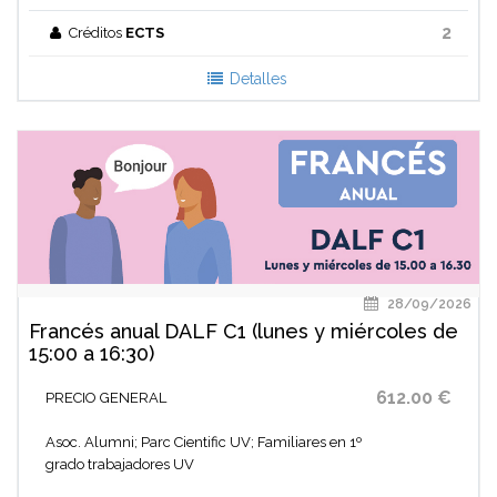
2
Créditos
ECTS
Detalles
28/09/2026
Francés anual DALF C1 (lunes y miércoles de
15:00 a 16:30)
612.00 €
PRECIO GENERAL
Asoc. Alumni; Parc Cientific UV; Familiares en 1º
grado trabajadores UV