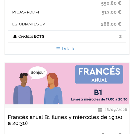
550.80 €
513.00 €
PTGAS/PDI/PI
288.00 €
ESTUDIANTES UV
2
Créditos
ECTS
Detalles
28/09/2026
Francés anual B1 (lunes y miércoles de 19:00
a 20:30)