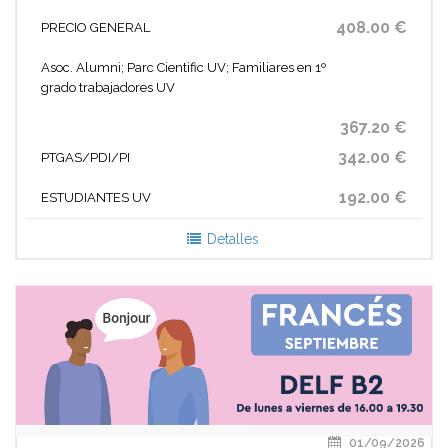
408.00 €
PRECIO GENERAL
Asoc. Alumni; Parc Cientific UV; Familiares en 1º
grado trabajadores UV
367.20 €
342.00 €
PTGAS/PDI/PI
192.00 €
ESTUDIANTES UV
Detalles
01/09/2026