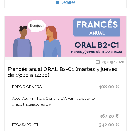
Detalles
29/09/2026
Francés anual ORAL B2-C1 (martes y jueves
de 13:00 a 14:00)
408.00 €
PRECIO GENERAL
Asoc. Alumni; Parc Cientific UV; Familiares en 1º
grado trabajadores UV
367.20 €
342.00 €
PTGAS/PDI/PI