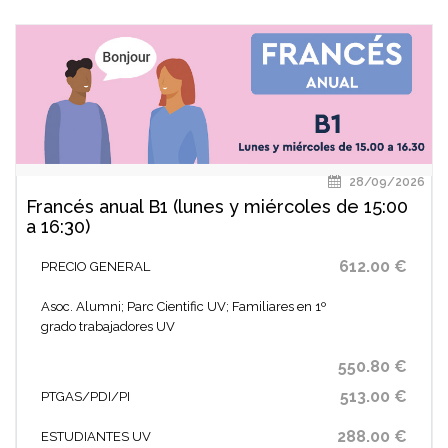
28/09/2026
Francés anual B1 (lunes y miércoles de 15:00
a 16:30)
612.00 €
PRECIO GENERAL
Asoc. Alumni; Parc Cientific UV; Familiares en 1º
grado trabajadores UV
550.80 €
513.00 €
PTGAS/PDI/PI
288.00 €
ESTUDIANTES UV