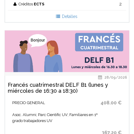
2
Créditos
ECTS
Detalles
28/09/2026
Francés cuatrimestral DELF B1 (lunes y
miércoles de 16:30 a 18:30)
408.00 €
PRECIO GENERAL
Asoc. Alumni; Parc Cientific UV; Familiares en 1º
grado trabajadores UV
367.20 €