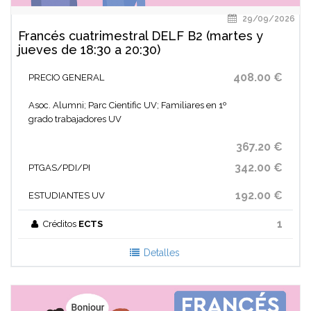
29/09/2026
Francés cuatrimestral DELF B2 (martes y
jueves de 18:30 a 20:30)
408.00 €
PRECIO GENERAL
Asoc. Alumni; Parc Cientific UV; Familiares en 1º
grado trabajadores UV
367.20 €
342.00 €
PTGAS/PDI/PI
192.00 €
ESTUDIANTES UV
1
Créditos
ECTS
Detalles