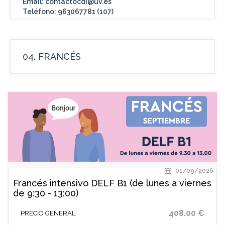
Email: contactocdi@uv.es
Teléfono: 963067781 (107)
04. FRANCÉS
01/09/2026
Francés intensivo DELF B1 (de lunes a viernes
de 9:30 - 13:00)
408.00 €
PRECIO GENERAL