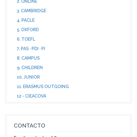
2. ONLINE
3. CAMBRIDGE
4. PACLE
5. OXFORD
6. TOEFL
7. PAS · PDI · PI
8. CAMPUS
9. CHILDREN
10. JUNIOR
11. ERASMUS OUTGOING
12 - CIEACOVA
CONTACTO