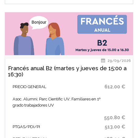
29/09/2026
Francés anual B2 (martes y jueves de 15:00 a
16:30)
612.00 €
PRECIO GENERAL
Asoc. Alumni; Parc Cientific UV; Familiares en 1º
grado trabajadores UV
550.80 €
513.00 €
PTGAS/PDI/PI