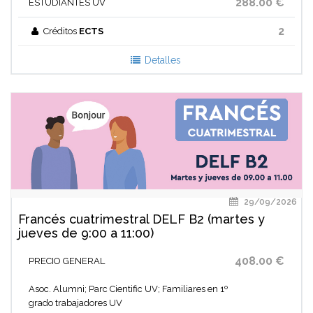
288.00 €
ESTUDIANTES UV
2
Créditos
ECTS
Detalles
29/09/2026
Francés cuatrimestral DELF B2 (martes y
jueves de 9:00 a 11:00)
408.00 €
PRECIO GENERAL
Asoc. Alumni; Parc Cientific UV; Familiares en 1º
grado trabajadores UV