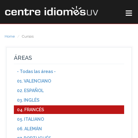
Home
Cursos
ÁREAS
- Todas las áreas -
01. VALENCIANO
02. ESPAÑOL
03. INGLÉS
04. FRANCÉS
05. ITALIANO
06. ALEMÁN