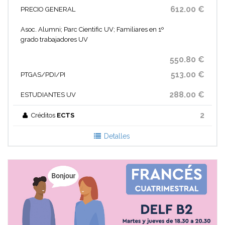
612.00 €
PRECIO GENERAL
Asoc. Alumni; Parc Cientific UV; Familiares en 1º
grado trabajadores UV
550.80 €
513.00 €
PTGAS/PDI/PI
288.00 €
ESTUDIANTES UV
2
Créditos
ECTS
Detalles