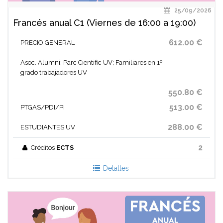
25/09/2026
Francés anual C1 (Viernes de 16:00 a 19:00)
612.00 €
PRECIO GENERAL
Asoc. Alumni; Parc Cientific UV; Familiares en 1º
grado trabajadores UV
550.80 €
513.00 €
PTGAS/PDI/PI
288.00 €
ESTUDIANTES UV
2
Créditos
ECTS
Detalles