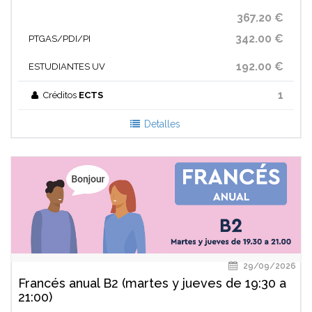
367.20 €
342.00 €
PTGAS/PDI/PI
192.00 €
ESTUDIANTES UV
1
Créditos
ECTS
Detalles
29/09/2026
Francés anual B2 (martes y jueves de 19:30 a
21:00)