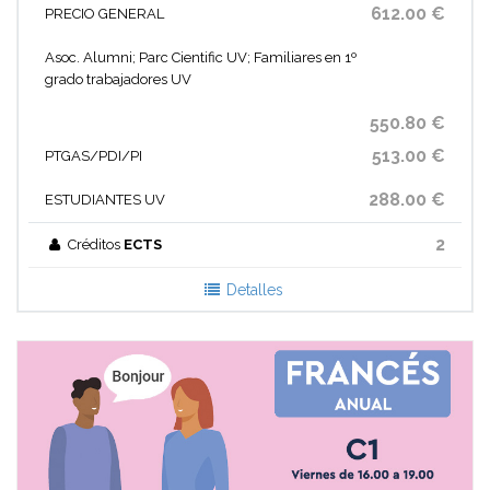
612.00 €
PRECIO GENERAL
Asoc. Alumni; Parc Cientific UV; Familiares en 1º
grado trabajadores UV
550.80 €
513.00 €
PTGAS/PDI/PI
288.00 €
ESTUDIANTES UV
2
Créditos
ECTS
Detalles