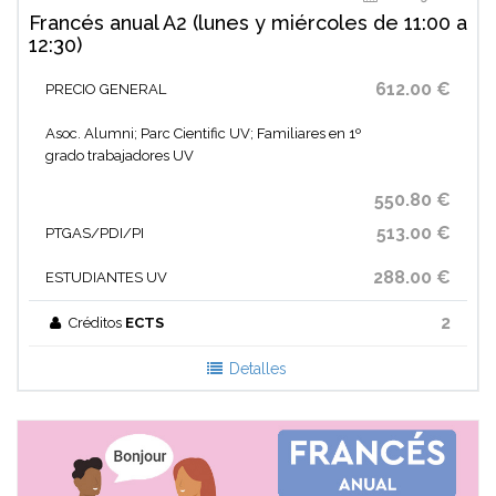
Francés anual A2 (lunes y miércoles de 11:00 a
12:30)
612.00 €
PRECIO GENERAL
Asoc. Alumni; Parc Cientific UV; Familiares en 1º
grado trabajadores UV
550.80 €
513.00 €
PTGAS/PDI/PI
288.00 €
ESTUDIANTES UV
2
Créditos
ECTS
Detalles