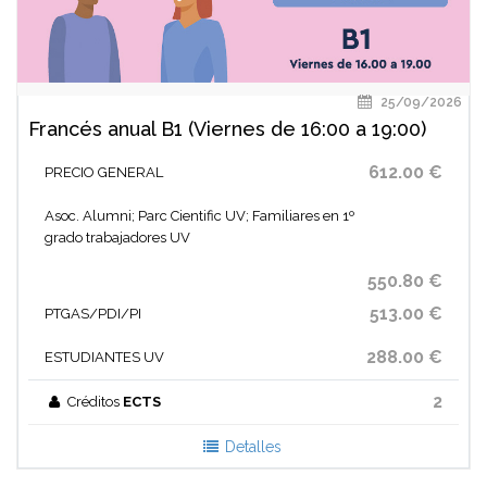
25/09/2026
Francés anual B1 (Viernes de 16:00 a 19:00)
612.00 €
PRECIO GENERAL
Asoc. Alumni; Parc Cientific UV; Familiares en 1º
grado trabajadores UV
550.80 €
513.00 €
PTGAS/PDI/PI
288.00 €
ESTUDIANTES UV
2
Créditos
ECTS
Detalles