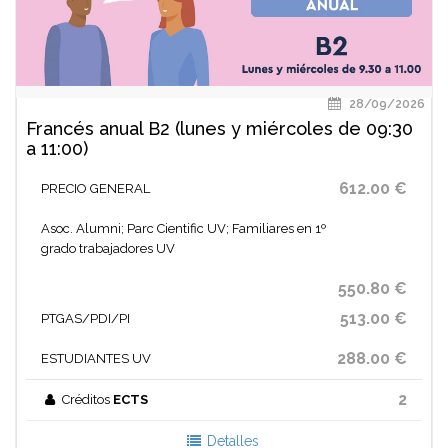
28/09/2026
Francés anual B2 (lunes y miércoles de 09:30
a 11:00)
612.00 €
PRECIO GENERAL
Asoc. Alumni; Parc Cientific UV; Familiares en 1º
grado trabajadores UV
550.80 €
513.00 €
PTGAS/PDI/PI
288.00 €
ESTUDIANTES UV
2
Créditos
ECTS
Detalles