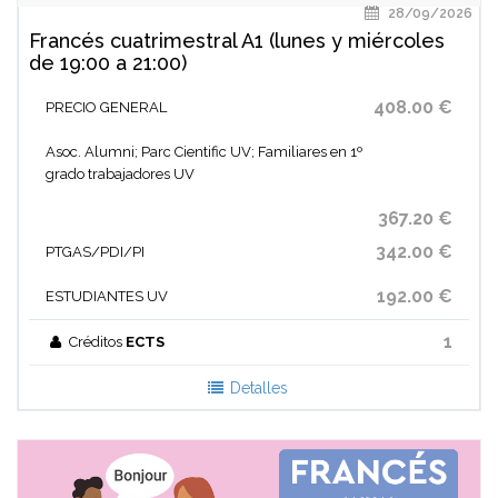
28/09/2026
Francés cuatrimestral A1 (lunes y miércoles
de 19:00 a 21:00)
408.00 €
PRECIO GENERAL
Asoc. Alumni; Parc Cientific UV; Familiares en 1º
grado trabajadores UV
367.20 €
342.00 €
PTGAS/PDI/PI
192.00 €
ESTUDIANTES UV
1
Créditos
ECTS
Detalles