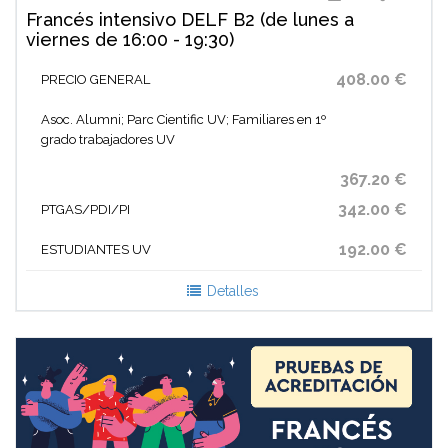
Francés intensivo DELF B2 (de lunes a
viernes de 16:00 - 19:30)
408.00 €
PRECIO GENERAL
Asoc. Alumni; Parc Cientific UV; Familiares en 1º
grado trabajadores UV
367.20 €
342.00 €
PTGAS/PDI/PI
192.00 €
ESTUDIANTES UV
Detalles