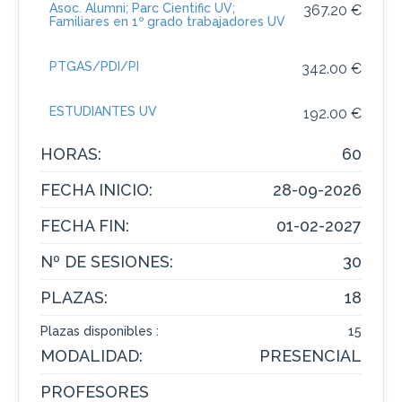
Asoc. Alumni; Parc Cientific UV;
367.20 €
Familiares en 1º grado trabajadores UV
PTGAS/PDI/PI
342.00 €
ESTUDIANTES UV
192.00 €
HORAS:
60
FECHA INICIO:
28-09-2026
FECHA FIN:
01-02-2027
Nº DE SESIONES:
30
PLAZAS:
18
Plazas disponibles :
15
MODALIDAD:
PRESENCIAL
PROFESORES