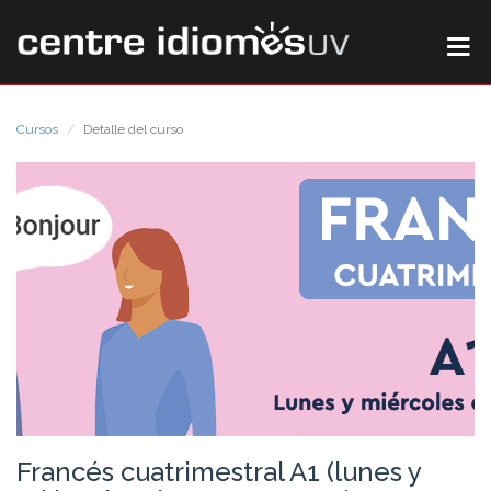
Cursos
Detalle del curso
Francés cuatrimestral A1 (lunes y