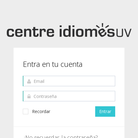
Entra en tu cuenta
Recordar
¿No recuerdas la contraseña?