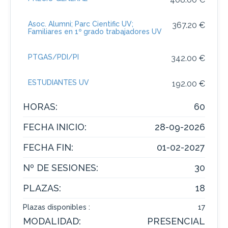
Asoc. Alumni; Parc Cientific UV;
367.20 €
Familiares en 1º grado trabajadores UV
PTGAS/PDI/PI
342.00 €
ESTUDIANTES UV
192.00 €
HORAS:
60
FECHA INICIO:
28-09-2026
FECHA FIN:
01-02-2027
Nº DE SESIONES:
30
PLAZAS:
18
Plazas disponibles :
17
MODALIDAD:
PRESENCIAL