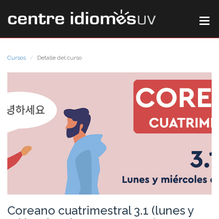
Cursos
Detalle del curso
Coreano cuatrimestral 3.1 (lunes y