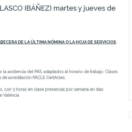
LASCO IBÁÑEZ) martes y jueves de
 CABECERA DE LA ÚLTIMA NÓMINA O LA HOJA DE SERVICIOS
r la asistencia del PAS, adaptados al horario de trabajo. Clases
a de acreditación PACLE CertAcles.
o, con 3 horas en clase presencial por semana en días
de València