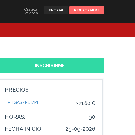
Castellà
ENTRAR
REGISTRARME
Valencià
INSCRIBIRME
PRECIOS
PTGAS/PDI/PI
321.60 €
HORAS:
90
FECHA INICIO:
29-09-2026