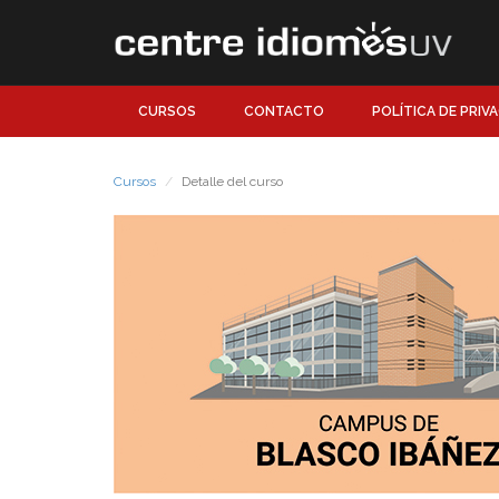
CURSOS
CONTACTO
POLÍTICA DE PRIV
Cursos
Detalle del curso