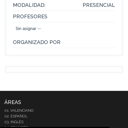
MODALIDAD:
PRESENCIAL
PROFESORES
Sin asignar --
ORGANIZADO POR
ÁREAS
01. VALENCIANO
02. ESPAÑOL
03. INGLÉS
04. FRANCÉS