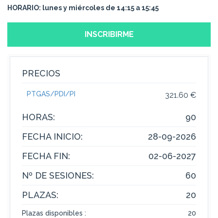
HORARIO: lunes y miércoles de 14:1
5 a 15:45
INSCRIBIRME
PRECIOS
PTGAS/PDI/PI
321.60 €
HORAS:
90
FECHA INICIO:
28-09-2026
FECHA FIN:
02-06-2027
Nº DE SESIONES:
60
PLAZAS:
20
Plazas disponibles :
20