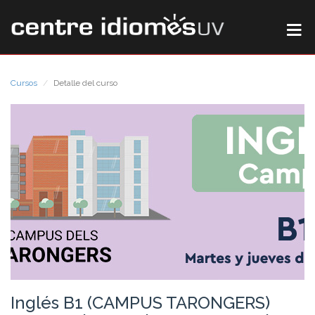
Cursos
Detalle del curso
Inglés B1 (CAMPUS TARONGERS)