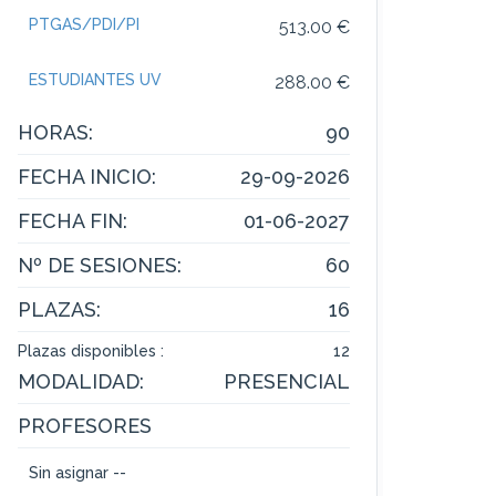
PTGAS/PDI/PI
513.00 €
ESTUDIANTES UV
288.00 €
HORAS:
90
FECHA INICIO:
29-09-2026
FECHA FIN:
01-06-2027
Nº DE SESIONES:
60
PLAZAS:
16
Plazas disponibles :
12
MODALIDAD:
PRESENCIAL
PROFESORES
Sin asignar --