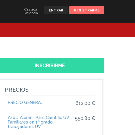
Castellà
ENTRAR
REGISTRARME
Valencià
INSCRIBIRME
PRECIOS
PRECIO GENERAL
612.00 €
Asoc. Alumni; Parc Cientific UV;
550.80 €
Familiares en 1º grado
trabajadores UV