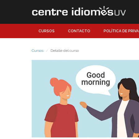
CURSOS
CONTACTO
POLÍTICA DE PRIV
Cursos
Detalle del curso