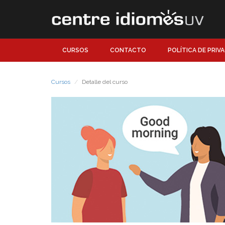
CURSOS
CONTACTO
POLÍTICA DE PRIV
Cursos
Detalle del curso