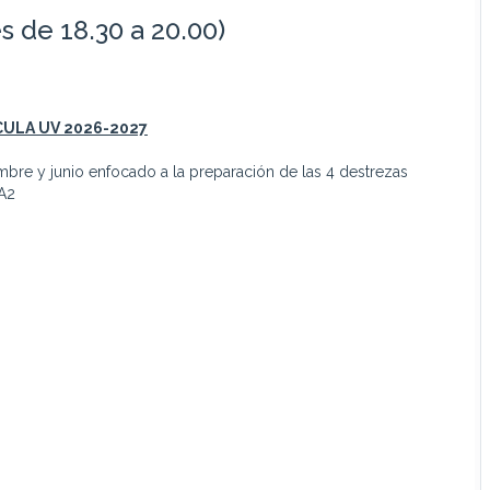
s de 18.30 a 20.00)
CULA UV
2026-2027
mbre y junio enfocado a la preparación de las 4 destrezas
 A2