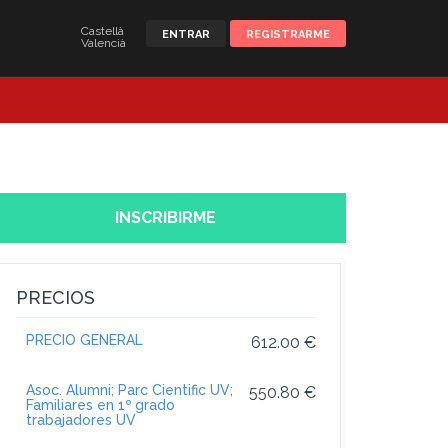
Castellà
ENTRAR
REGISTRARME
Valencià
INSCRIBIRME
PRECIOS
PRECIO GENERAL
612.00 €
Asoc. Alumni; Parc Cientific UV;
550.80 €
Familiares en 1º grado
trabajadores UV