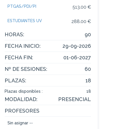
PTGAS/PDI/PI
513.00 €
ESTUDIANTES UV
288.00 €
HORAS:
90
FECHA INICIO:
29-09-2026
FECHA FIN:
01-06-2027
Nº DE SESIONES:
60
PLAZAS:
18
Plazas disponibles :
18
MODALIDAD:
PRESENCIAL
PROFESORES
Sin asignar --