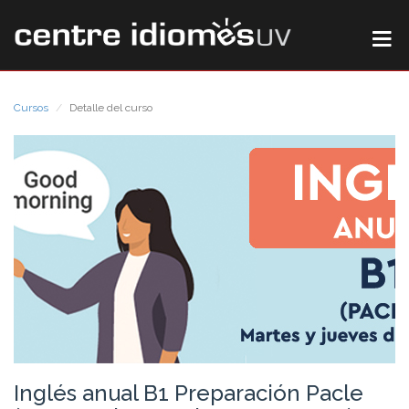
Cursos
Detalle del curso
Inglés anual B1 Preparación Pacle