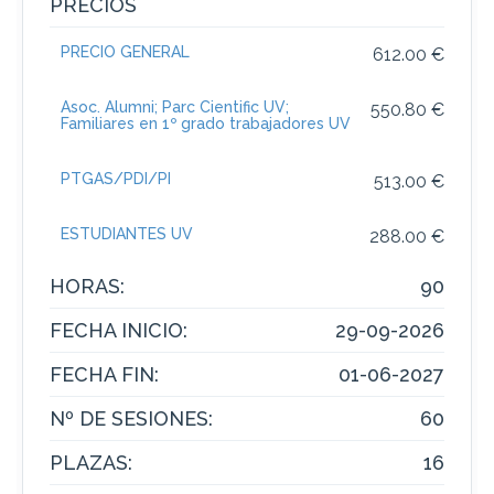
PRECIOS
PRECIO GENERAL
612.00 €
Asoc. Alumni; Parc Cientific UV;
550.80 €
Familiares en 1º grado trabajadores UV
PTGAS/PDI/PI
513.00 €
ESTUDIANTES UV
288.00 €
HORAS:
90
FECHA INICIO:
29-09-2026
FECHA FIN:
01-06-2027
Nº DE SESIONES:
60
PLAZAS:
16