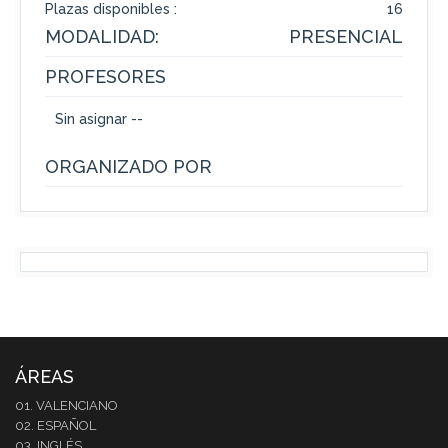
Plazas disponibles :
16
MODALIDAD:
PRESENCIAL
PROFESORES
Sin asignar --
ORGANIZADO POR
ÁREAS
01. VALENCIANO
02. ESPAÑOL
03. INGLÉS