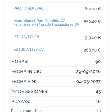
PRECIO GENERAL
612.00 €
Asoc. Alumni; Parc Cientific UV;
550.80 €
Familiares en 1º grado trabajadores UV
PTGAS/PDI/PI
513.00 €
ESTUDIANTES UV
288.00 €
HORAS:
90
FECHA INICIO:
29-09-2026
FECHA FIN:
04-05-2027
Nº DE SESIONES:
45
PLAZAS:
16
Plazas disponibles :
13