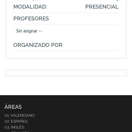
MODALIDAD:
PRESENCIAL
PROFESORES
Sin asignar --
ORGANIZADO POR
ÁREAS
01. VALENCIANO
02. ESPAÑOL
03. INGLÉS