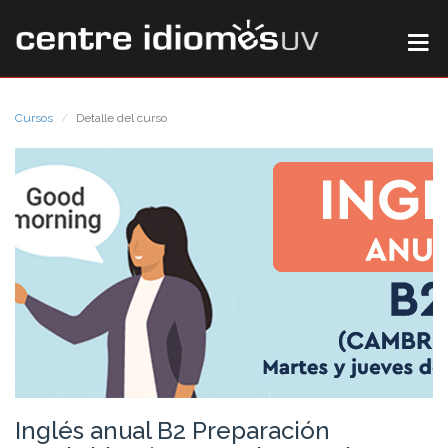
Cursos
Detalle del curso
Inglés anual B2 Preparación