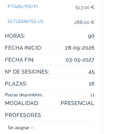
PTGAS/PDI/PI
513.00 €
ESTUDIANTES UV
288.00 €
HORAS:
90
FECHA INICIO:
28-09-2026
FECHA FIN:
03-05-2027
Nº DE SESIONES:
45
PLAZAS:
16
Plazas disponibles :
11
MODALIDAD:
PRESENCIAL
PROFESORES
Sin asignar --