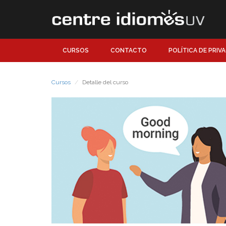
CURSOS
CONTACTO
POLÍTICA DE PRIV
Cursos
Detalle del curso