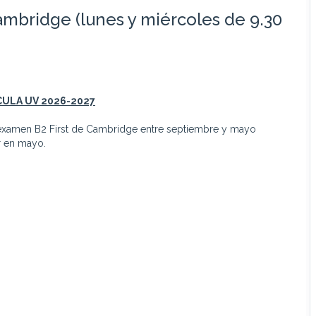
ambridge (lunes y miércoles de 9.30
CULA UV
2026-2027
 examen B2 First de Cambridge entre septiembre y mayo
r en mayo.