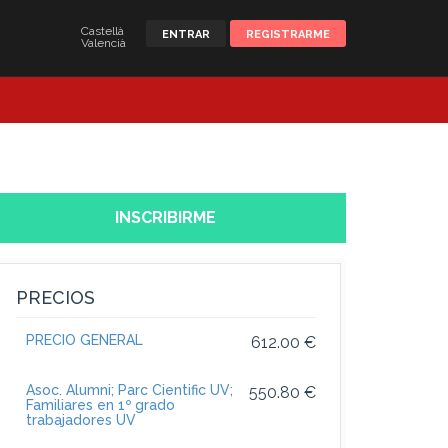
Castellà
ENTRAR
REGISTRARME
Valencià
INSCRIBIRME
PRECIOS
PRECIO GENERAL
612.00 €
Asoc. Alumni; Parc Cientific UV;
550.80 €
Familiares en 1º grado
trabajadores UV