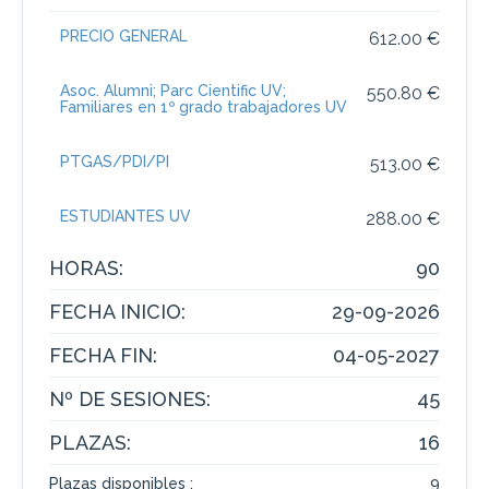
PRECIO GENERAL
612.00 €
Asoc. Alumni; Parc Cientific UV;
550.80 €
Familiares en 1º grado trabajadores UV
PTGAS/PDI/PI
513.00 €
ESTUDIANTES UV
288.00 €
HORAS:
90
FECHA INICIO:
29-09-2026
FECHA FIN:
04-05-2027
Nº DE SESIONES:
45
PLAZAS:
16
Plazas disponibles :
9