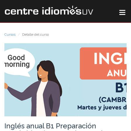
Cursos
Detalle del curso
Inglés anual B1 Preparación