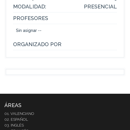
MODALIDAD:
PRESENCIAL
PROFESORES
Sin asignar --
ORGANIZADO POR
ÁREAS
01. VALENCIANO
02. ESPAÑOL
03. INGLÉS