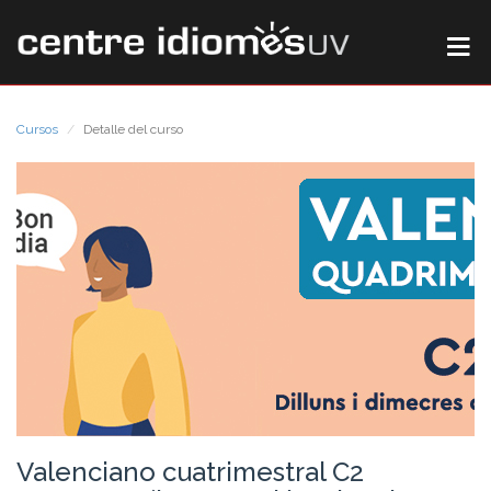
Cursos
Detalle del curso
Valenciano cuatrimestral C2