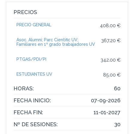
PRECIOS
PRECIO GENERAL
408.00 €
Asoc. Alumni; Parc Cientific UV;
367.20 €
Familiares en 1º grado trabajadores UV
PTGAS/PDI/PI
342.00 €
ESTUDIANTES UV
85.00 €
HORAS:
60
FECHA INICIO:
07-09-2026
FECHA FIN:
11-01-2027
Nº DE SESIONES:
30