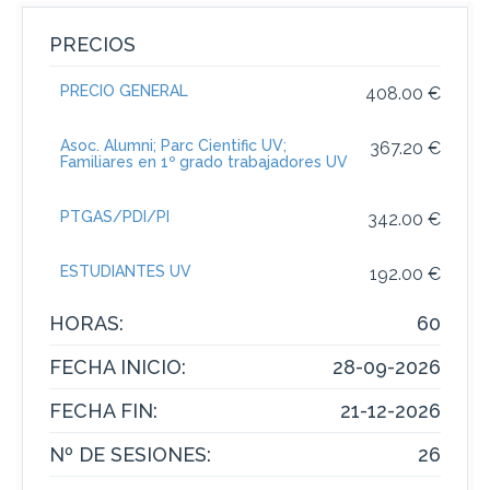
PRECIOS
PRECIO GENERAL
408.00 €
Asoc. Alumni; Parc Cientific UV;
367.20 €
Familiares en 1º grado trabajadores UV
PTGAS/PDI/PI
342.00 €
ESTUDIANTES UV
192.00 €
HORAS:
60
FECHA INICIO:
28-09-2026
FECHA FIN:
21-12-2026
Nº DE SESIONES:
26