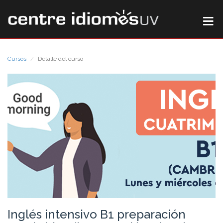
Cursos
Detalle del curso
Inglés intensivo B1 preparación