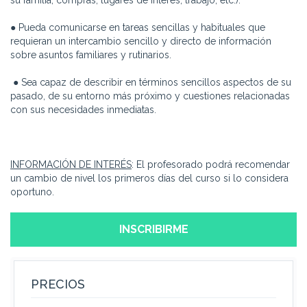
su familia, compras, lugares de interés, trabajo, etc.).
● Pueda comunicarse en tareas sencillas y habituales que
requieran un intercambio sencillo y directo de información
sobre asuntos familiares y rutinarios.
● Sea capaz de describir en términos sencillos aspectos de su
pasado, de su entorno más próximo y cuestiones relacionadas
con sus necesidades inmediatas.
INFORMACIÓN DE INTERÉS
: El profesorado podrá recomendar
un cambio de nivel los primeros días del curso si lo considera
oportuno.
INSCRIBIRME
PRECIOS