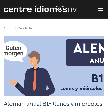
Cursos
Detalle del curso
Alemán anual B1+ (lunes y miércoles