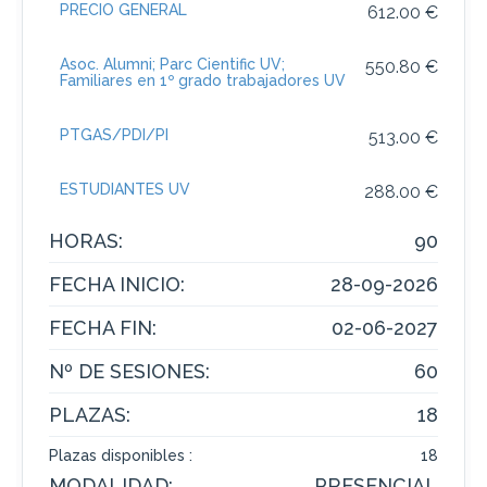
PRECIO GENERAL
612.00 €
Asoc. Alumni; Parc Cientific UV;
550.80 €
Familiares en 1º grado trabajadores UV
PTGAS/PDI/PI
513.00 €
ESTUDIANTES UV
288.00 €
HORAS:
90
FECHA INICIO:
28-09-2026
FECHA FIN:
02-06-2027
Nº DE SESIONES:
60
PLAZAS:
18
Plazas disponibles :
18
MODALIDAD:
PRESENCIAL