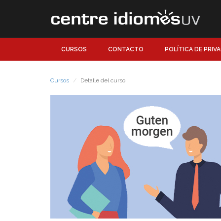
CURSOS
CONTACTO
POLÍTICA DE PRIV
Cursos
Detalle del curso