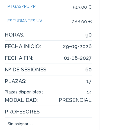
PTGAS/PDI/PI
513.00 €
ESTUDIANTES UV
288.00 €
HORAS:
90
FECHA INICIO:
29-09-2026
FECHA FIN:
01-06-2027
Nº DE SESIONES:
60
PLAZAS:
17
Plazas disponibles :
14
MODALIDAD:
PRESENCIAL
PROFESORES
Sin asignar --