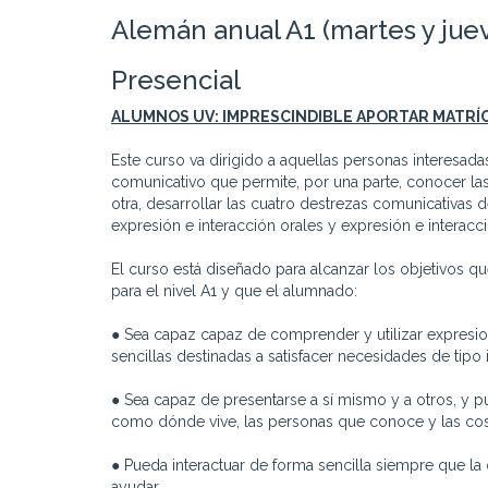
Alemán anual A1 (martes y juev
Presencial
ALUMNOS UV: IMPRESCINDIBLE APORTAR MATRÍ
Este curso va dirigido a aquellas personas interesad
comunicativo que permite, por una parte, conocer las 
otra, desarrollar las cuatro destrezas comunicativas 
expresión e interacción orales y expresión e interacci
El curso está diseñado para alcanzar los objetivos
para el nivel A1 y que el alumnado:
● Sea capaz capaz de comprender y utilizar expresio
sencillas destinadas a satisfacer necesidades de tipo
● Sea capaz de presentarse a sí mismo y a otros, y 
como dónde vive, las personas que conoce y las cos
● Pueda interactuar de forma sencilla siempre que la
ayudar.