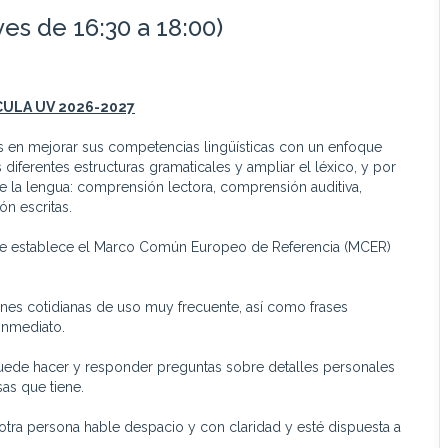
es de 16:30 a 18:00)
CULA UV
2026-2027
as en mejorar sus competencias lingüísticas con un enfoque
diferentes estructuras gramaticales y ampliar el léxico, y por
de la lengua: comprensión lectora, comprensión auditiva,
ón escritas.
 que establece el Marco Común Europeo de Referencia (MCER)
nes cotidianas de uso muy frecuente, así como frases
 inmediato.
puede hacer y responder preguntas sobre detalles personales
as que tiene.
 otra persona hable despacio y con claridad y esté dispuesta a