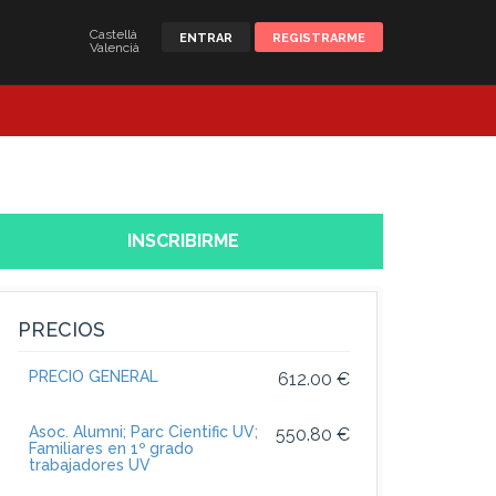
Castellà
ENTRAR
REGISTRARME
Valencià
INSCRIBIRME
PRECIOS
PRECIO GENERAL
612.00 €
Asoc. Alumni; Parc Cientific UV;
550.80 €
Familiares en 1º grado
trabajadores UV