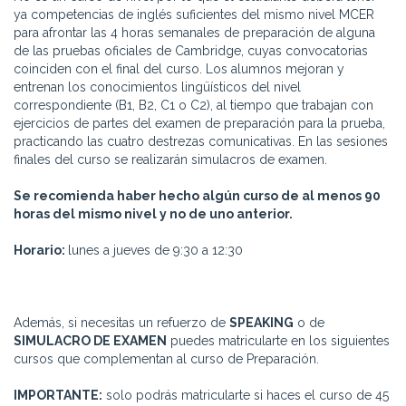
ya competencias de inglés suficientes del mismo nivel MCER
para afrontar las 4 horas semanales de preparación de alguna
de las pruebas oficiales de Cambridge, cuyas convocatorias
coinciden con el final del curso. Los alumnos mejoran y
entrenan los conocimientos lingüísticos del nivel
correspondiente (B1, B2, C1 o C2), al tiempo que trabajan con
ejercicios de partes del examen de preparación para la prueba,
practicando las cuatro destrezas comunicativas. En las sesiones
finales del curso se realizarán simulacros de examen.
Se recomienda haber hecho algún curso de al menos 90
horas del mismo nivel y no de uno anterior.
Horario:
lunes a jueves de 9:30 a 12:30
Además, si necesitas un refuerzo de
SPEAKING
o de
SIMULACRO DE EXAMEN
puedes matricularte en los siguientes
cursos que complementan al curso de Preparación.
IMPORTANTE:
solo podrás matricularte si haces el curso de 45