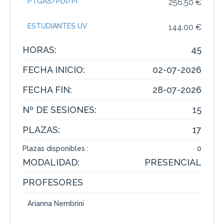
PTGAS/PDI/PI
256.50 €
ESTUDIANTES UV
144.00 €
HORAS:
45
FECHA INICIO:
02-07-2026
FECHA FIN:
28-07-2026
Nº DE SESIONES:
15
PLAZAS:
17
Plazas disponibles :
0
MODALIDAD:
PRESENCIAL
PROFESORES
Arianna Nembrini