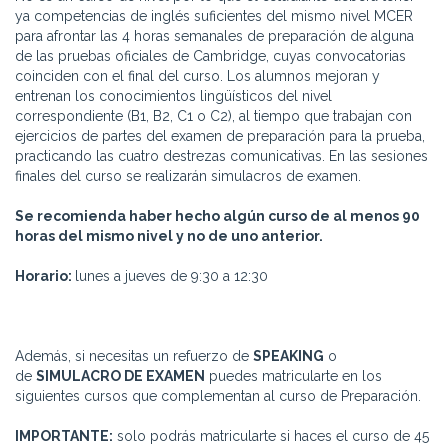
ya competencias de inglés suficientes del mismo nivel MCER
para afrontar las 4 horas semanales de preparación de alguna
de las pruebas oficiales de Cambridge, cuyas convocatorias
coinciden con el final del curso. Los alumnos mejoran y
entrenan los conocimientos lingüísticos del nivel
correspondiente (B1, B2, C1 o C2), al tiempo que trabajan con
ejercicios de partes del examen de preparación para la prueba,
practicando las cuatro destrezas comunicativas. En las sesiones
finales del curso se realizarán simulacros de examen.
Se recomienda haber hecho algún curso de al menos 90
horas del mismo nivel y no de uno anterior.
Horario:
lunes a jueves de 9:30 a 12:30
Además, si necesitas un refuerzo de
SPEAKING
o
de
SIMULACRO DE EXAMEN
puedes matricularte en los
siguientes cursos que complementan al curso de Preparación.
IMPORTANTE:
solo podrás matricularte si haces el curso de 45