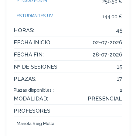
PTGAS/PDI/PI
256.50 €
ESTUDIANTES UV
144.00 €
HORAS:
45
FECHA INICIO:
02-07-2026
FECHA FIN:
28-07-2026
Nº DE SESIONES:
15
PLAZAS:
17
Plazas disponibles :
2
MODALIDAD:
PRESENCIAL
PROFESORES
Mariola Reig Mollá