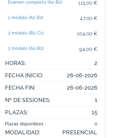
Examen completo (A2-B2)
115.00 €
1 módulo (A2-B2)
47.00 €
2 módulo (B2-C1)
104.00 €
2 módulo (A2-B2)
94.00 €
HORAS:
2
FECHA INICIO:
26-06-2026
FECHA FIN:
26-06-2026
Nº DE SESIONES:
1
PLAZAS:
15
Plazas disponibles :
0
MODALIDAD:
PRESENCIAL