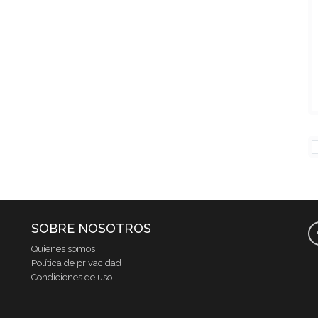
SOBRE NOSOTROS
Quienes somos
Política de privacidad
Condiciones de uso