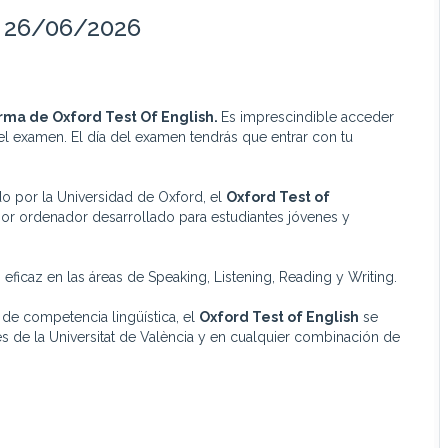
h) 26/06/2026
rma de Oxford Test Of English.
Es imprescindible acceder
 del examen. El día del examen tendrás que entrar con tu
do por la Universidad de Oxford, el
Oxford Test of
or ordenador desarrollado para estudiantes jóvenes y
icaz en las áreas de Speaking, Listening, Reading y Writing.
 de competencia lingüística, el
Oxford Test of English
se
mes de la Universitat de València y en cualquier combinación de