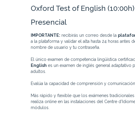
Oxford Test of English (10:00
Presencial
IMPORTANTE:
recibirás un correo desde la
platafo
a la plataforma y validar el alta hasta 24 horas antes
nombre de usuario y tu contraseña.
El único examen de competencia lingüística certifica
English
es un examen de inglés general adaptativo p
adultos.
Evalúa la capacidad de comprensión y comunicación ef
Más rápido y flexible que los exámenes tradicionales
realiza online en las instalaciones del Centre d’Idio
módulos.