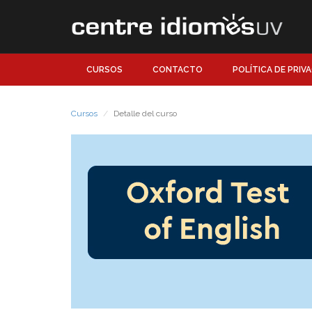
CURSOS
CONTACTO
POLÍTICA DE PRIV
Cursos
Detalle del curso