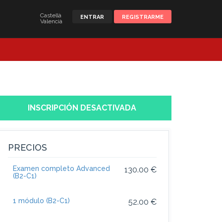
Castellà
ENTRAR
REGISTRARME
Valencià
INSCRIPCIÓN DESACTIVADA
PRECIOS
Examen completo Advanced
130.00 €
(B2-C1)
1 módulo (B2-C1)
52.00 €