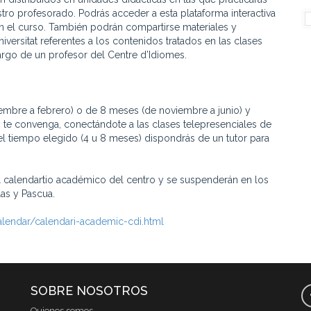
tro profesorado. Podrás acceder a esta plataforma interactiva
 en el curso. También podrán compartirse materiales y
iversitat referentes a los contenidos tratados en las clases
argo de un profesor del Centre d’Idiomes.
embre a febrero) o de 8 meses (de noviembre a junio) y
 te convenga, conectándote a las clases telepresenciales de
el tiempo elegido (4 u 8 meses) dispondrás de un tutor para
 el calendartio académico del centro y se suspenderán en los
las y Pascua.
alendar/calendari-academic-cdi.html
SOBRE NOSOTROS
Quienes somos