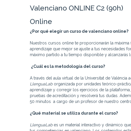
Valenciano ONLINE C2 (90h)
Online
¿Por qué elegir un curso de valenciano online?
Nuestros cursos online te proporcionarán la máxima f
aprendizaje que mejor se ajuste a tus necesidades for
máximo partido a tu tiempo disponible y alcanzarás lo
¿Cuál es la metodología del curso?
A través del aula virtual de la Universitat de València
LlenguaLab
organizada por unidades teórico-práctic
aprendizaje y corregir los ejercicios de la plataforma
pruebas de acreditación y resolverá tus dudas. Adem
50 minutos a cargo de un profesor de nuestro centro
¿Qué material se utiliza durante el curso?
LlenguaLab
es un material interactivo y dinámico qu
tus competencias en valenciano. Los contenidos están