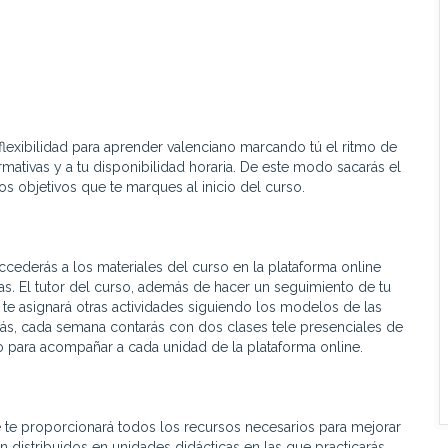
lexibilidad para aprender valenciano marcando tú el ritmo de
mativas y a tu disponibilidad horaria. De este modo sacarás el
s objetivos que te marques al inicio del curso.
 accederás a los materiales del curso en la plataforma online
as
.
El tutor del curso, además de hacer un seguimiento de tu
, te asignará otras actividades siguiendo los modelos de las
ás, cada semana contarás con dos clases tele presenciales de
 para acompañar a cada unidad de la plataforma online.
e te proporcionará todos los recursos necesarios para mejorar
 distribuidos en unidades didácticas en las que practicarás