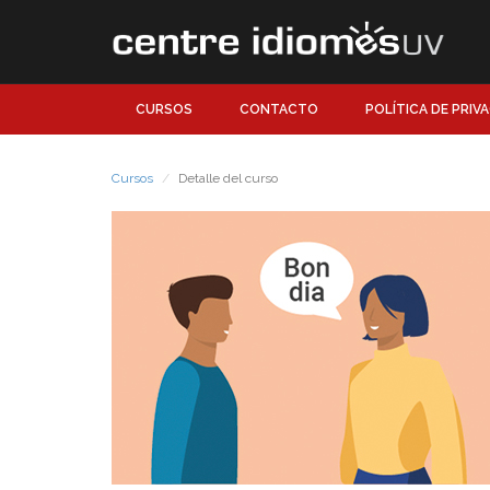
CURSOS
CONTACTO
POLÍTICA DE PRIV
Cursos
Detalle del curso