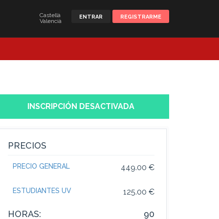
Castellà
ENTRAR
REGISTRARME
Valencià
INSCRIPCIÓN DESACTIVADA
PRECIOS
PRECIO GENERAL
449.00 €
ESTUDIANTES UV
125.00 €
HORAS:
90