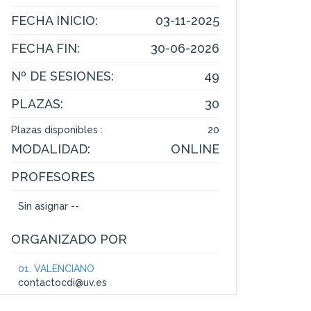
FECHA INICIO:
03-11-2025
FECHA FIN:
30-06-2026
Nº DE SESIONES:
49
PLAZAS:
30
Plazas disponibles :
20
MODALIDAD:
ONLINE
PROFESORES
Sin asignar --
ORGANIZADO POR
01. VALENCIANO
contactocdi@uv.es