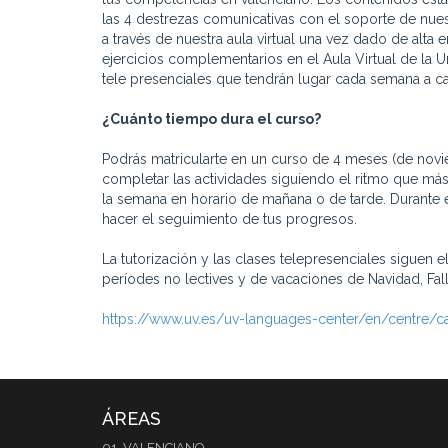
las 4 destrezas comunicativas con el soporte de nues
a través de nuestra aula virtual una vez dado de alta
ejercicios complementarios en el Aula Virtual de la Un
tele presenciales que tendrán lugar cada semana a c
¿Cuánto tiempo dura el curso?
Podrás matricularte en un curso de 4 meses (de novi
completar las actividades siguiendo el ritmo que más
la semana en horario de mañana o de tarde. Durante 
hacer el seguimiento de tus progresos.
La tutorización y las clases telepresenciales siguen
períodes no lectives y de vacaciones de Navidad, Fal
https://www.uv.es/uv-languages-center/en/centre/c
ÁREAS
01. VALENCIANO