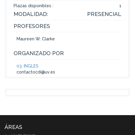
Plazas disponibles :
1
MODALIDAD:
PRESENCIAL
PROFESORES
Maureen W. Clarke
ORGANIZADO POR
03. INGLÉS
contactocdi@uv.es
ÁREAS