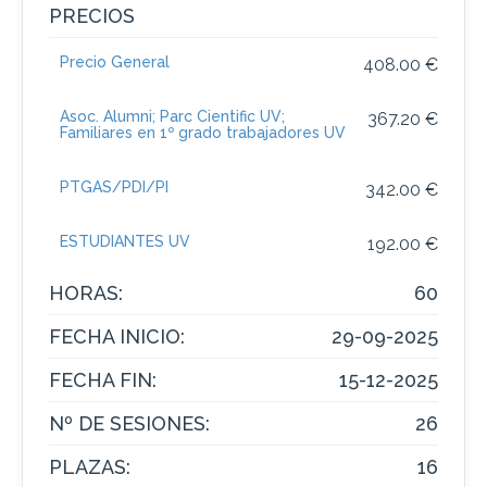
PRECIOS
Precio General
408.00 €
Asoc. Alumni; Parc Cientific UV;
367.20 €
Familiares en 1º grado trabajadores UV
PTGAS/PDI/PI
342.00 €
ESTUDIANTES UV
192.00 €
HORAS:
60
FECHA INICIO:
29-09-2025
FECHA FIN:
15-12-2025
Nº DE SESIONES:
26
PLAZAS:
16