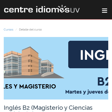
Cursos
Detalle del curso
Inglés B2 (Magisterio y Ciencias