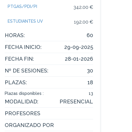
PTGAS/PDI/PI
342.00 €
ESTUDIANTES UV
192.00 €
HORAS:
60
FECHA INICIO:
29-09-2025
FECHA FIN:
28-01-2026
Nº DE SESIONES:
30
PLAZAS:
18
Plazas disponibles :
13
MODALIDAD:
PRESENCIAL
PROFESORES
ORGANIZADO POR