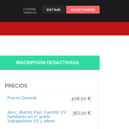
Castellà
ENTRAR
REGISTRARME
Valencià
INSCRIPCIÓN DESACTIVADA
PRECIOS
Precio General
408.00 €
Asoc. Alumni; Parc Cientific UV;
367.20 €
Familiares en 1º grado
trabajadores UV y afines