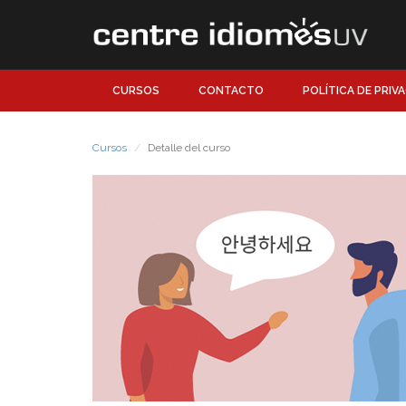
CURSOS
CONTACTO
POLÍTICA DE PRIV
Cursos
Detalle del curso