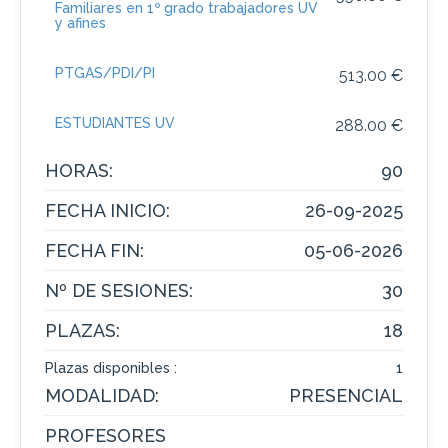
Familiares en 1º grado trabajadores UV
y afines
PTGAS/PDI/PI
513.00 €
ESTUDIANTES UV
288.00 €
HORAS:
90
FECHA INICIO:
26-09-2025
FECHA FIN:
05-06-2026
Nº DE SESIONES:
30
PLAZAS:
18
Plazas disponibles :
1
MODALIDAD:
PRESENCIAL
PROFESORES