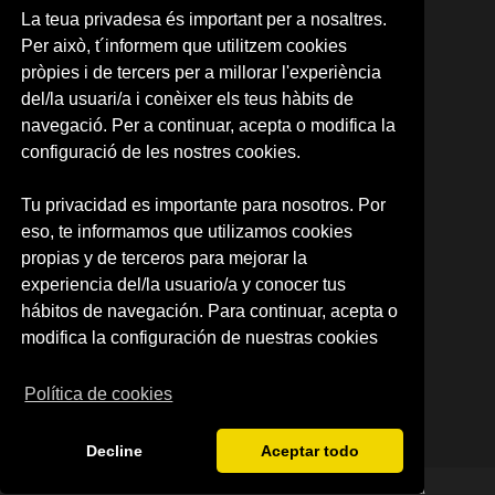
05. ITALIANO
La teua privadesa és important per a nosaltres.
06. ALEMÁN
Per això, t´informem que utilitzem cookies
07. PORTUGUÉS
pròpies i de tercers per a millorar l'experiència
08. COREANO
del/la usuari/a i conèixer els teus hàbits de
09. ÁRABE
10. JAPONÉS
navegació. Per a continuar, acepta o modifica la
11. RUSO
configuració de les nostres cookies.
12.NEERLANDÉS
13. RUMANO
Tu privacidad es importante para nosotros. Por
14. INTENSIVE SPANISH
eso, te informamos que utilizamos cookies
CARTA RESERVA DE PLAZA
RESERVA DE PLAZA (CAMPUS)
propias y de terceros para mejorar la
experiencia del/la usuario/a y conocer tus
SOBRE NOSOTROS
hábitos de navegación. Para continuar, acepta o
Quienes somos
modifica la configuración de nuestras cookies
Política de privacidad
Condiciones de uso
Política de cookies
Decline
Aceptar todo
© 2026 Centre d'Idiomes de la Universitat de València