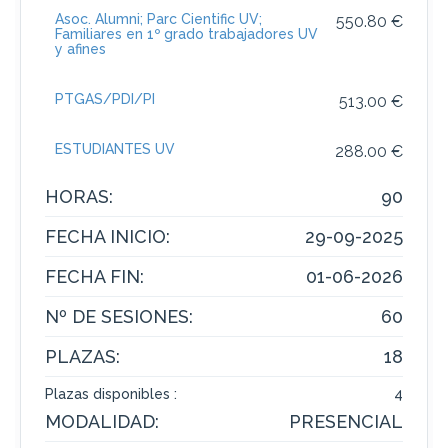
Asoc. Alumni; Parc Cientific UV;
550.80 €
Familiares en 1º grado trabajadores UV
y afines
PTGAS/PDI/PI
513.00 €
ESTUDIANTES UV
288.00 €
HORAS:
90
FECHA INICIO:
29-09-2025
FECHA FIN:
01-06-2026
Nº DE SESIONES:
60
PLAZAS:
18
Plazas disponibles :
4
MODALIDAD:
PRESENCIAL