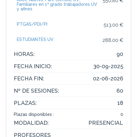
550.80 €
Familiares en 1º grado trabajadores UV
y afines
PTGAS/PDI/PI
513.00 €
ESTUDIANTES UV
288.00 €
HORAS:
90
FECHA INICIO:
30-09-2025
FECHA FIN:
02-06-2026
Nº DE SESIONES:
60
PLAZAS:
18
Plazas disponibles :
0
MODALIDAD:
PRESENCIAL
PROFESORES