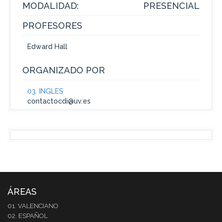
MODALIDAD:
PRESENCIAL
PROFESORES
Edward Hall
ORGANIZADO POR
03. INGLÉS
contactocdi@uv.es
ÁREAS
01. VALENCIANO
02. ESPAÑOL