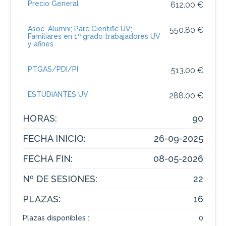
Precio General
612.00 €
Asoc. Alumni; Parc Cientific UV;
550.80 €
Familiares en 1º grado trabajadores UV
y afines
PTGAS/PDI/PI
513.00 €
ESTUDIANTES UV
288.00 €
HORAS:
90
FECHA INICIO:
26-09-2025
FECHA FIN:
08-05-2026
Nº DE SESIONES:
22
PLAZAS:
16
Plazas disponibles :
0