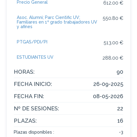
Precio General
612.00 €
Asoc. Alumni; Parc Cientific UV;
550.80 €
Familiares en 1º grado trabajadores UV
y afines
PTGAS/PDI/PI
513.00 €
ESTUDIANTES UV
288.00 €
HORAS:
90
FECHA INICIO:
26-09-2025
FECHA FIN:
08-05-2026
Nº DE SESIONES:
22
PLAZAS:
16
Plazas disponibles :
-3