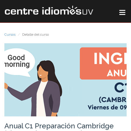
Cursos
Detalle del curso
Anual C1 Preparación Cambridge