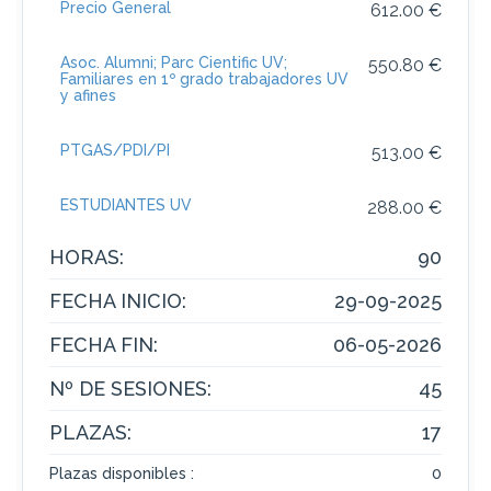
Precio General
612.00 €
Asoc. Alumni; Parc Cientific UV;
550.80 €
Familiares en 1º grado trabajadores UV
y afines
PTGAS/PDI/PI
513.00 €
ESTUDIANTES UV
288.00 €
HORAS:
90
FECHA INICIO:
29-09-2025
FECHA FIN:
06-05-2026
Nº DE SESIONES:
45
PLAZAS:
17
Plazas disponibles :
0