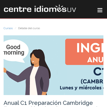
Cursos
Detalle del curso
Anual C1 Preparación Cambridge