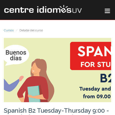
Cursos
Detalle del curso
Spanish B2 Tuesday-Thursday 9:00 -