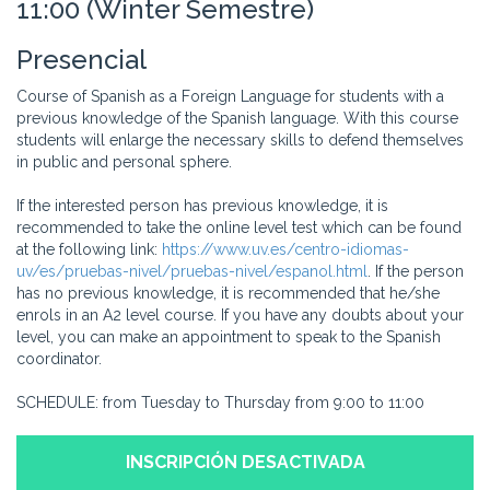
11:00 (Winter Semestre)
Presencial
Course of Spanish as a Foreign Language for students with a
previous knowledge of the Spanish language. With this course
students will enlarge the necessary skills to defend themselves
in public and personal sphere.
If the interested person has previous knowledge, it is
recommended to take the online level test which can be found
at the following link:
https://www.uv.es/centro-idiomas-
uv/es/pruebas-nivel/pruebas-nivel/espanol.html
. If the person
has no previous knowledge, it is recommended that he/she
enrols in an A2 level course. If you have any doubts about your
level, you can make an appointment to speak to the Spanish
coordinator.
SCHEDULE: from Tuesday to Thursday from 9:00 to 11:00
INSCRIPCIÓN DESACTIVADA