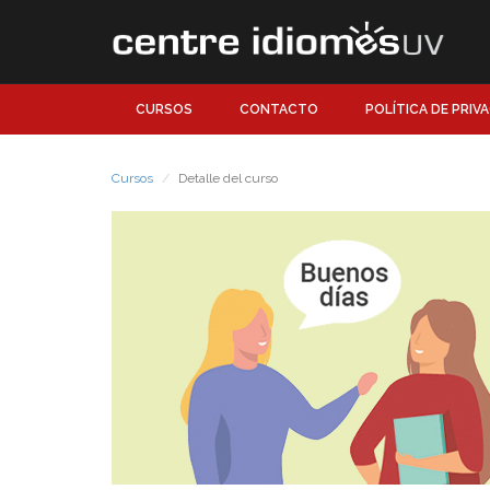
CURSOS
CONTACTO
POLÍTICA DE PRIV
Cursos
Detalle del curso