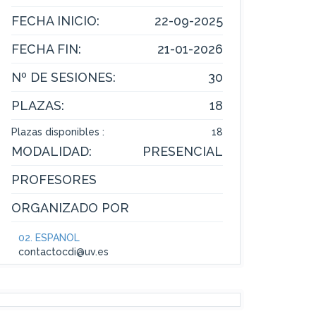
FECHA INICIO:
22-09-2025
FECHA FIN:
21-01-2026
Nº DE SESIONES:
30
PLAZAS:
18
Plazas disponibles :
18
MODALIDAD:
PRESENCIAL
PROFESORES
ORGANIZADO POR
02. ESPAÑOL
contactocdi@uv.es