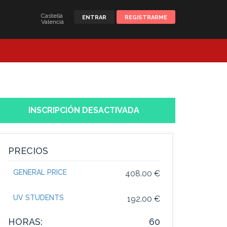
Castellà
ENTRAR
REGISTRARME
Valencià
INSCRIPCIÓN DESACTIVADA
PRECIOS
GENERAL PRICE
408.00 €
UV STUDENTS
192.00 €
HORAS:
60