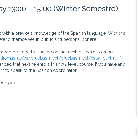
13:00 - 15:00 (Winter Semestre)
 with a previous knowledge of the Spanish language. With this
defend themselves in public and personal sphere.
s recommended to take the online level test which can be
-idiomas-uv/es/pruebas-nivel/pruebas-nivel/espanol.html
. If
ded that he/she enrols in an A2 level course. If you have any
t to speak to the Spanish coordinator.
o 15:00