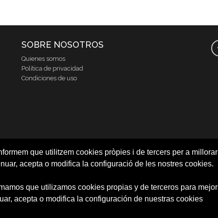
SOBRE NOSOTROS
Quienes somos
Política de privacidad
Condiciones de uso
nformem que utilitzem cookies pròpies i de tercers per a millorar 
inuar, acepta o modifica la configuració de les nostres cookies.
rmamos que utilizamos cookies propias y de terceros para mejora
uar, acepta o modifica la configuración de nuestras cookies