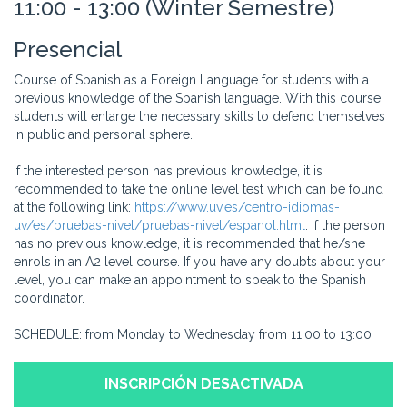
11:00 - 13:00 (Winter Semestre)
Presencial
Course of Spanish as a Foreign Language for students with a
previous knowledge of the Spanish language. With this course
students will enlarge the necessary skills to defend themselves
in public and personal sphere.
If the interested person has previous knowledge, it is
recommended to take the online level test which can be found
at the following link:
https://www.uv.es/centro-idiomas-
uv/es/pruebas-nivel/pruebas-nivel/espanol.html
. If the person
has no previous knowledge, it is recommended that he/she
enrols in an A2 level course. If you have any doubts about your
level, you can make an appointment to speak to the Spanish
coordinator.
SCHEDULE: from Monday to Wednesday from 11:00 to 13:00
INSCRIPCIÓN DESACTIVADA