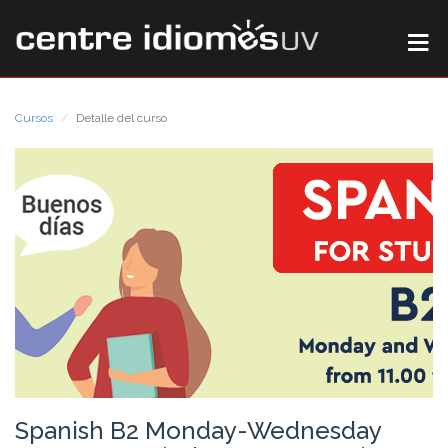
Cursos
Detalle del curso
Spanish B2 Monday-Wednesday