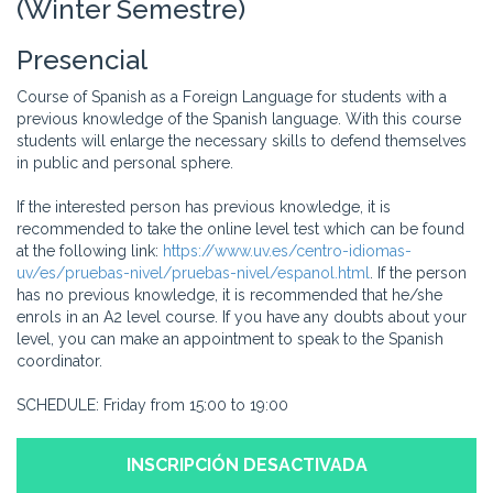
(Winter Semestre)
Presencial
Course of Spanish as a Foreign Language for students with a
previous knowledge of the Spanish language. With this course
students will enlarge the necessary skills to defend themselves
in public and personal sphere.
If the interested person has previous knowledge, it is
recommended to take the online level test which can be found
at the following link:
https://www.uv.es/centro-idiomas-
uv/es/pruebas-nivel/pruebas-nivel/espanol.html
. If the person
has no previous knowledge, it is recommended that he/she
enrols in an A2 level course. If you have any doubts about your
level, you can make an appointment to speak to the Spanish
coordinator.
SCHEDULE: Friday from 15:00 to 19:00
INSCRIPCIÓN DESACTIVADA