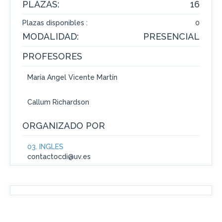
PLAZAS:
16
Plazas disponibles :
0
MODALIDAD:
PRESENCIAL
PROFESORES
María Ángel Vicente Martín
Callum Richardson
ORGANIZADO POR
03. INGLÉS
contactocdi@uv.es