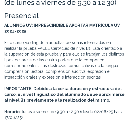
(de lunes a viernes de 9.30 a 12.30)
Presencial
ALUMNOS UV: IMPRESCINDIBLE APORTAR MATRÍCULA UV
2024-2025
Este curso va dirigido a aquellas personas interesadas en
realizar la prueba PACLE CertAcles de nivel B1. Está orientado a
la superación de esta prueba y para ello se trabajan los distintos
tipos de tareas de las cuatro partes que la componen
correspondientes a las destrezas comunicativas de la lengua:
comprensión lectora, comprensión auditiva, expresión e
interacción orales y expresión e interacción escritas.
IMPORTANTE: Debido a la corta duración y estructura del
curso, el nivel lingüístico del alumnado debe aproximarse
al nivel B1 previamente a la realización del mismo.
Horario:
lunes a viernes de 9:30 a 12:30 (desde 02/06/25 hasta
17/06/25)