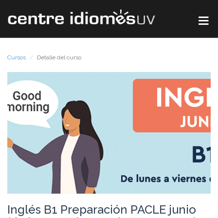
Cursos
Detalle del curso
Inglés B1 Preparación PACLE junio