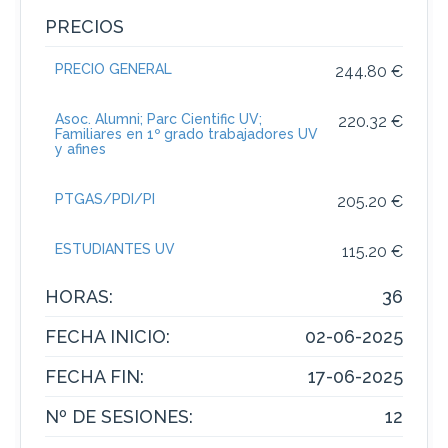
PRECIOS
PRECIO GENERAL
244.80 €
Asoc. Alumni; Parc Cientific UV;
220.32 €
Familiares en 1º grado trabajadores UV
y afines
PTGAS/PDI/PI
205.20 €
ESTUDIANTES UV
115.20 €
HORAS:
36
FECHA INICIO:
02-06-2025
FECHA FIN:
17-06-2025
Nº DE SESIONES:
12