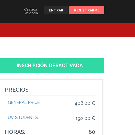
Castellà
ENTRAR
REGISTRARME
Valencià
INSCRIPCIÓN DESACTIVADA
PRECIOS
GENERAL PRICE
408.00 €
UV STUDENTS
192.00 €
HORAS:
60