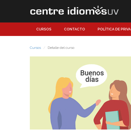
CURSOS
CONTACTO
POLÍTICA DE PRIV
Cursos
Detalle del curso