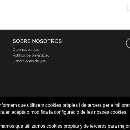
SOBRE NOSOTROS
Quienes somos
Política de privacidad
Condiciones de uso
nformem que utilitzem cookies pròpies i de tercers per a millorar 
inuar, acepta o modifica la configuració de les nostres cookies.
rmamos que utilizamos cookies propias y de terceros para mejora