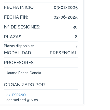
FECHA INICIO:
03-02-2025
FECHA FIN:
02-06-2025
Nº DE SESIONES:
30
PLAZAS:
18
Plazas disponibles :
7
MODALIDAD:
PRESENCIAL
PROFESORES
Jaume Brines Gandía
ORGANIZADO POR
02. ESPAÑOL
contactocdi@uv.es